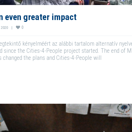
n even greater impact
0
 2020    
|
tekintő kényelméért az alábbi tartalom alternatív nyelven
 since the Cities-4-People project started. The end of 
s changed the plans and Cities-4-People will