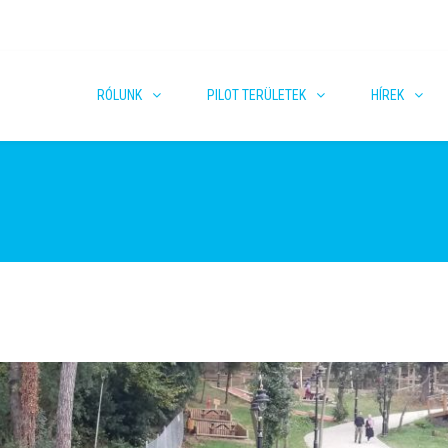
RÓLUNK
PILOT TERÜLETEK
HÍREK